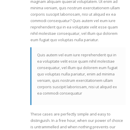
magnam aliquam quaerat voluptatem. Ut enim ad
minima veniam, quis nostrum exercitationem ullam
corporis suscipit laboriosam, nisi ut aliquid ex ea
commodi consequatur? Quis autem vel eum iure
reprehenderit qui in ea voluptate velit esse quam
nihil molestiae consequatur, vel illum qui dolorem
eum fugiat quo voluptas nulla pariatur.
Quis autem vel eum iure reprehenderit qui in
ea voluptate velit esse quam nihil molestiae
consequatur, vel illum qui dolorem eum fugiat
quo voluptas nulla pariatur, enim ad minima
veniam, quis nostrum exercitationem ullam
corporis suscipit laboriosam, nisi ut aliquid ex
ea commodi consequatur
These cases are perfectly simple and easy to
distinguish. In a free hour, when our power of choice
is untrammelled and when nothing prevents our