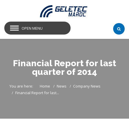
OPEN MENU
Financial Report for last
quarter of 2014
You are here:
Home
News
Company News
Financial Report for last...