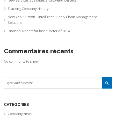
New services available: end-to-end logistics
Trucking Company History
New York Summit – Intelligent Supply Chain Management
Solutions
Financial Report for last quarter of 2014
Commentaires récents
No comments to show.
CATEGORIES
Company News