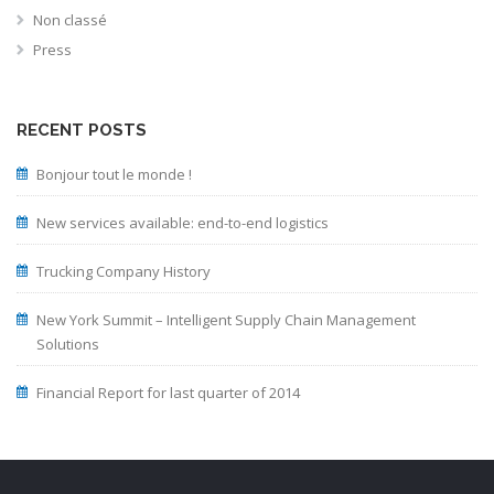
Non classé
Press
RECENT POSTS
Bonjour tout le monde !
New services available: end-to-end logistics
Trucking Company History
New York Summit – Intelligent Supply Chain Management
Solutions
Financial Report for last quarter of 2014