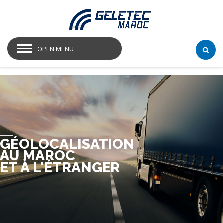
OPEN MENU
GÉOLOCALISATION
AU MAROC
ET À L'ÉTRANGER