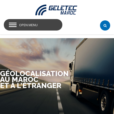
OPEN MENU
GÉOLOCALISATION
AU MAROC
ET À L'ÉTRANGER