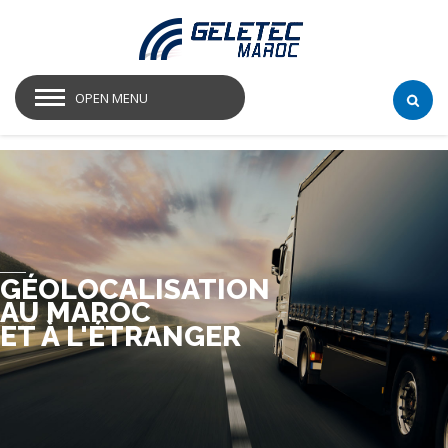
OPEN MENU
GÉOLOCALISATION
AU MAROC
ET À L'ÉTRANGER