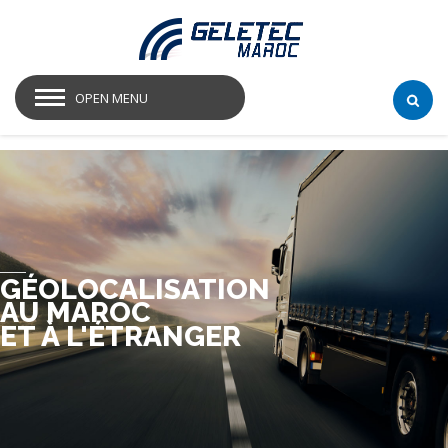
OPEN MENU
GÉOLOCALISATION
AU MAROC
ET À L'ÉTRANGER