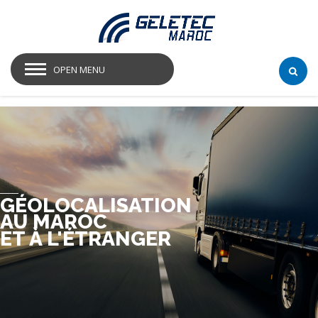
OPEN MENU
GÉOLOCALISATION
AU MAROC
ET À L'ÉTRANGER