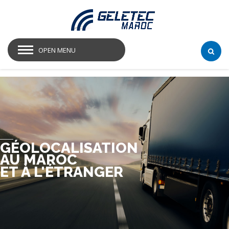
OPEN MENU
GÉOLOCALISATION
AU MAROC
ET À L'ÉTRANGER