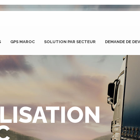
S
GPS MAROC
SOLUTION PAR SECTEUR
DEMANDE DE DEV
LISATION
C