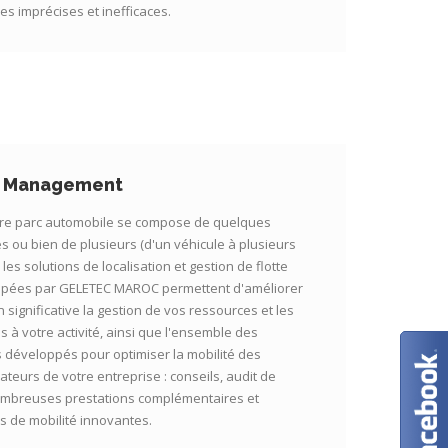
s imprécises et inefficaces.
t Management
re parc automobile se compose de quelques
s ou bien de plusieurs (d'un véhicule à plusieurs
), les solutions de localisation et gestion de flotte
pées par GELETEC MAROC permettent d'améliorer
 significative la gestion de vos ressources et les
és à votre activité, ainsi que l'ensemble des
s développés pour optimiser la mobilité des
ateurs de votre entreprise : conseils, audit de
ombreuses prestations complémentaires et
s de mobilité innovantes.