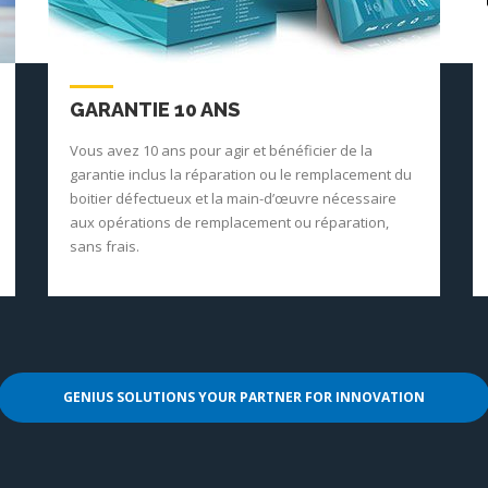
GARANTIE 10 ANS
Vous avez 10 ans pour agir et bénéficier de la
garantie inclus la réparation ou le remplacement du
boitier défectueux et la main-d’œuvre nécessaire
aux opérations de remplacement ou réparation,
sans frais.
GENIUS SOLUTIONS YOUR PARTNER FOR INNOVATION