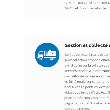
GENIUS TRACKER® GPS TRACKE
24h/24 et 7j/7 votre véhicule .
Gestion et collecte
Genius Collecte Circuits est un
géolocalisation propose différe
afin d’optimiser la collecte de
services rendus à la commune,
permettra de gagner en effica
visibilité totale sur certains i
bacs levés Le poids collecté 
vidages Le temps d’activité… Gr
prise de décision vous sera fa
gagner en rentabilité et amélio
que vous rendez