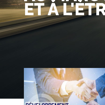
ET À L'É