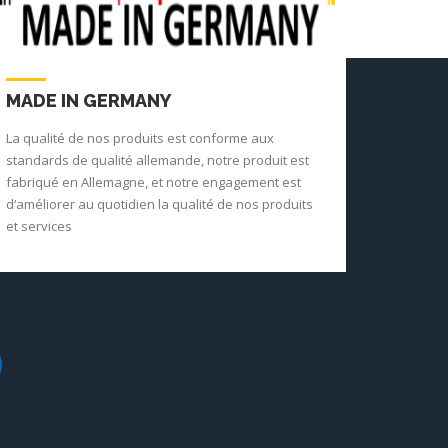
MADE IN GERMANY
La qualité de nos produits est conforme aux
standards de qualité allemande, notre produit est
fabriqué en Allemagne, et notre engagement est
d‘améliorer au quotidien la qualité de nos produits
et services