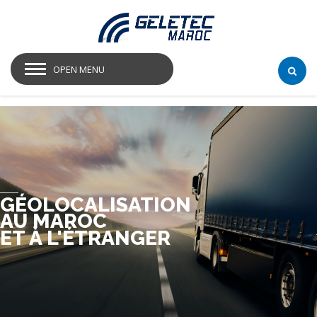
OPEN MENU
GÉOLOCALISATION
AU MAROC
ET À L'ÉTRANGER