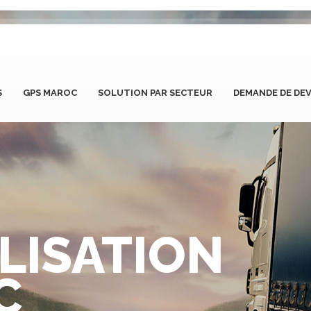
S
GPS MAROC
SOLUTION PAR SECTEUR
DEMANDE DE DEV
LISATION
C