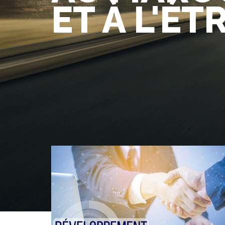
ET À L'É