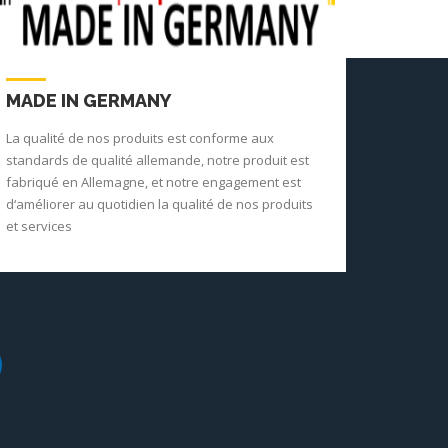
MADE IN GERMANY
La qualité de nos produits est conforme aux
standards de qualité allemande, notre produit est
fabriqué en Allemagne, et notre engagement est
d‘améliorer au quotidien la qualité de nos produits
et services