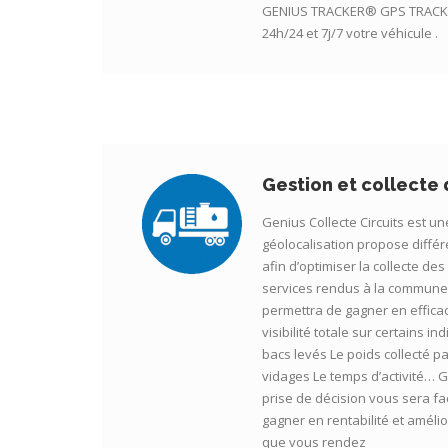
GENIUS TRACKER® GPS TRACKE
24h/24 et 7j/7 votre véhicule .
Gestion et collecte
Genius Collecte Circuits est un
géolocalisation propose différe
afin d’optimiser la collecte de
services rendus à la commune,
permettra de gagner en effica
visibilité totale sur certains i
bacs levés Le poids collecté 
vidages Le temps d’activité… Gr
prise de décision vous sera fa
gagner en rentabilité et amélio
que vous rendez