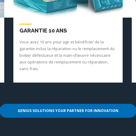
GARANTIE 10 ANS
Vous avez 10 ans pour agir et bénéficier de la
garantie inclus la réparation ou le remplacement du
boitier défectueux et la main-d’œuvre nécessaire
aux opérations de remplacement ou réparation,
sans frais.
GENIUS SOLUTIONS YOUR PARTNER FOR INNOVATION