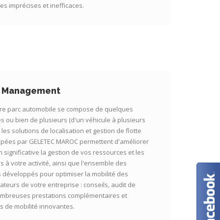
s imprécises et inefficaces.
t Management
re parc automobile se compose de quelques
s ou bien de plusieurs (d'un véhicule à plusieurs
), les solutions de localisation et gestion de flotte
pées par GELETEC MAROC permettent d'améliorer
 significative la gestion de vos ressources et les
és à votre activité, ainsi que l'ensemble des
s développés pour optimiser la mobilité des
ateurs de votre entreprise : conseils, audit de
ombreuses prestations complémentaires et
s de mobilité innovantes.