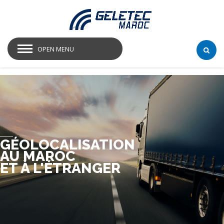
OPEN MENU
GÉOLOCALISATION
AU MAROC
ET À L'ÉTRANGER