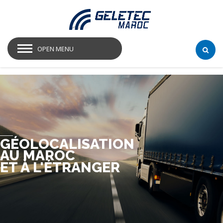
OPEN MENU
GÉOLOCALISATION
AU MAROC
ET À L'ÉTRANGER