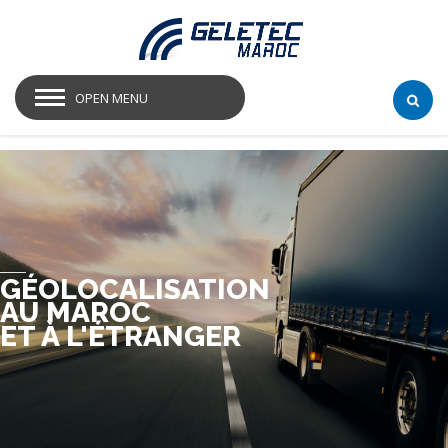
OPEN MENU
GÉOLOCALISATION
AU MAROC
ET À L'ÉTRANGER