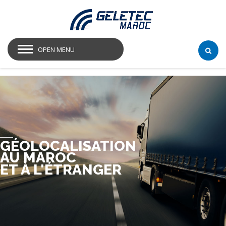
OPEN MENU
GÉOLOCALISATION
AU MAROC
ET À L'ÉTRANGER