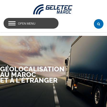
OPEN MENU
GÉOLOCALISATION
AU MAROC
ET À L'ÉTRANGER