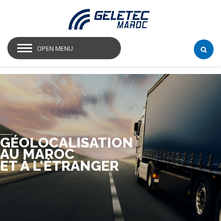
OPEN MENU
GÉOLOCALISATION
AU MAROC
ET À L'ÉTRANGER