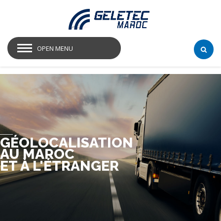
OPEN MENU
GÉOLOCALISATION
AU MAROC
ET À L'ÉTRANGER