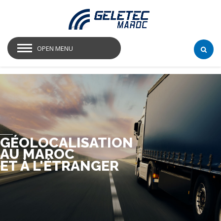
OPEN MENU
GÉOLOCALISATION
AU MAROC
ET À L'ÉTRANGER