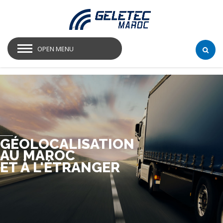
OPEN MENU
GÉOLOCALISATION
AU MAROC
ET À L'ÉTRANGER