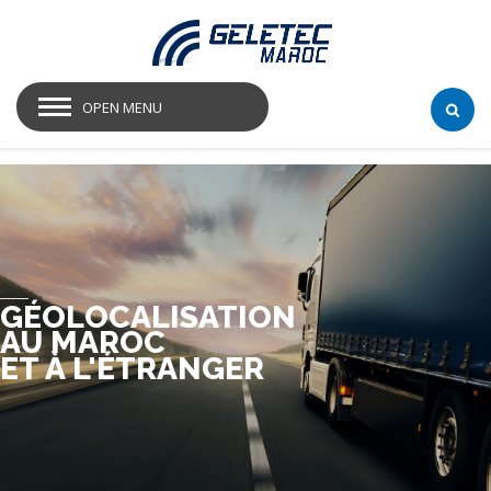
OPEN MENU
GÉOLOCALISATION
AU MAROC
ET À L'ÉTRANGER