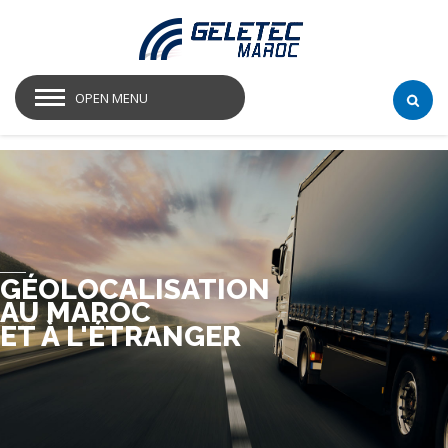
OPEN MENU
GÉOLOCALISATION
AU MAROC
ET À L'ÉTRANGER