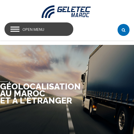
OPEN MENU
GÉOLOCALISATION
AU MAROC
ET À L'ÉTRANGER