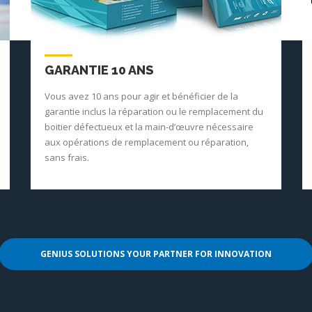
GARANTIE 10 ANS
Vous avez 10 ans pour agir et bénéficier de la
garantie inclus la réparation ou le remplacement du
boitier défectueux et la main-d’œuvre nécessaire
aux opérations de remplacement ou réparation,
sans frais.
GENIUS SOLUTIONS YOUR PARTNER FOR INNOVATION