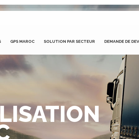
S
GPS MAROC
SOLUTION PAR SECTEUR
DEMANDE DE DEV
LISATION
C