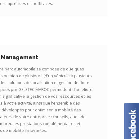
s imprécises et inefficaces.
t Management
re parc automobile se compose de quelques
s ou bien de plusieurs (d'un véhicule à plusieurs
), les solutions de localisation et gestion de flotte
pées par GELETEC MAROC permettent d'améliorer
 significative la gestion de vos ressources et les
és à votre activité, ainsi que l'ensemble des
s développés pour optimiser la mobilité des
ateurs de votre entreprise : conseils, audit de
ombreuses prestations complémentaires et
s de mobilité innovantes.