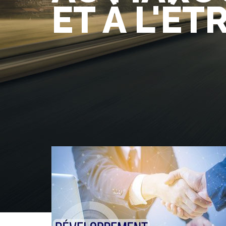
ET À L'É