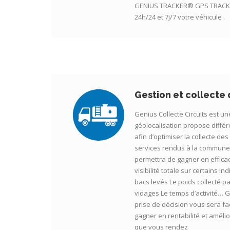
GENIUS TRACKER® GPS TRACKE
24h/24 et 7j/7 votre véhicule .
Gestion et collecte
Genius Collecte Circuits est un
géolocalisation propose différe
afin d’optimiser la collecte de
services rendus à la commune,
permettra de gagner en effica
visibilité totale sur certains i
bacs levés Le poids collecté 
vidages Le temps d’activité… Gr
prise de décision vous sera fa
gagner en rentabilité et amélio
que vous rendez