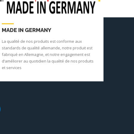
MADE IN GERMANY
La qualité de nos produits est conforme aux
standards de qualité allemande, notre produit est
fabriqué en Allemagne, et notre engagement est
d‘améliorer au quotidien la qualité de nos produits
et services