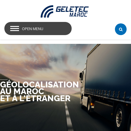
OPEN MENU
GÉOLOCALISATION
AU MAROC
ET À L'ÉTRANGER