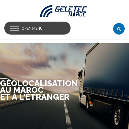
OPEN MENU
GÉOLOCALISATION
AU MAROC
ET À L'ÉTRANGER